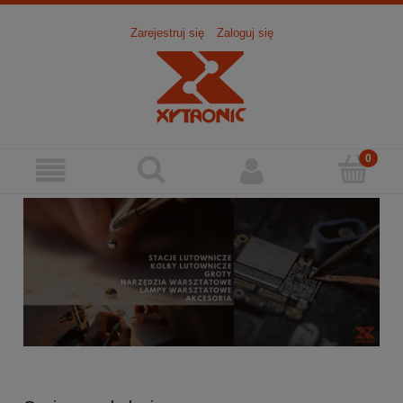
Zarejestruj się
Zaloguj się