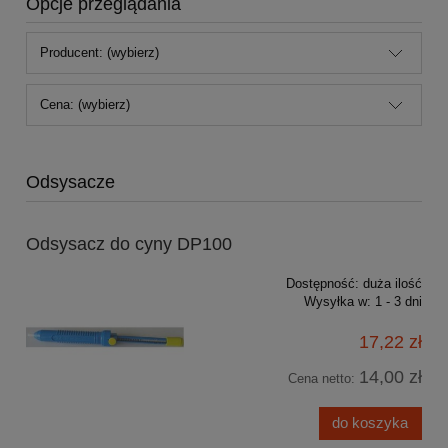
Opcje przeglądania
Producent: (wybierz)
Cena: (wybierz)
Odsysacze
Odsysacz do cyny DP100
Dostępność:
duża ilość
Wysyłka w:
1 - 3 dni
17,22 zł
14,00 zł
Cena netto:
do koszyka