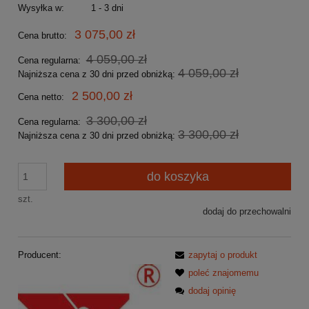
Wysyłka w:
1 - 3 dni
3 075,00 zł
Cena brutto:
4 059,00 zł
Cena regularna:
4 059,00 zł
Najniższa cena z 30 dni przed obniżką:
2 500,00 zł
Cena netto:
3 300,00 zł
Cena regularna:
3 300,00 zł
Najniższa cena z 30 dni przed obniżką:
do koszyka
szt.
dodaj do przechowalni
Producent:
zapytaj o produkt
poleć znajomemu
dodaj opinię