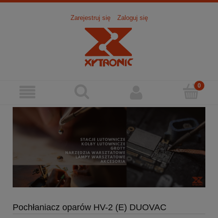
Zarejestruj się
Zaloguj się
Pochłaniacz oparów HV-2 (E) DUOVAC