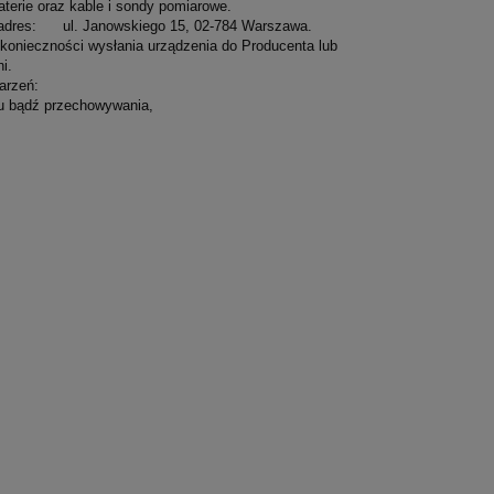
aterie oraz kable i sondy pomiarowe.
a adres: ul. Janowskiego 15, 02-784 Warszawa.
konieczności wysłania urządzenia do Producenta lub
i.
arzeń:
tu bądź przechowywania,