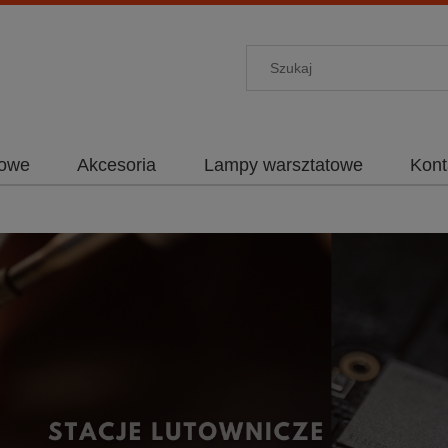
towe
Akcesoria
Lampy warsztatowe
Kont