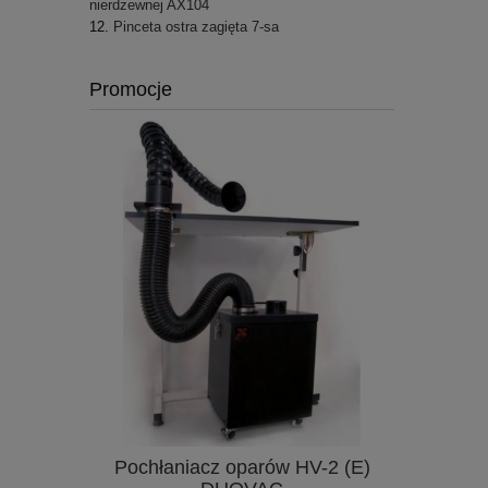
nierdzewnej AX104
Pinceta ostra zagięta 7-sa
Promocje
Pochłaniacz oparów HV-2 (E)
YCD 858