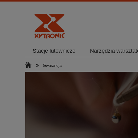
Stacje lutownicze
Narzędzia warszta
»
Gwarancja