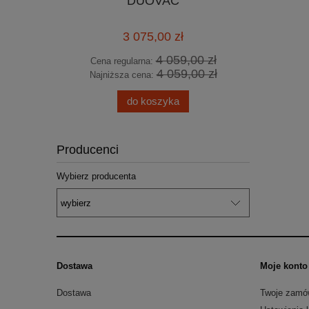
DUOVAC
lutowni
750W 1
3 075,00 zł
4 059,00 zł
Cena regularna:
Cena
4 059,00 zł
Najniższa cena:
Najn
do koszyka
Producenci
Wybierz producenta
Dostawa
Moje konto
Dostawa
Twoje zamó