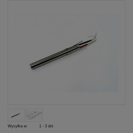
Wysyłka w:
1 - 3 dni