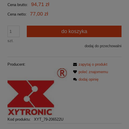
94,71 zł
Cena brutto:
77,00 zł
Cena netto:
do koszyka
szt.
dodaj do przechowalni
Producent:
zapytaj o produkt
poleć znajomemu
dodaj opinię
Kod produktu:
XYT_79-206522U