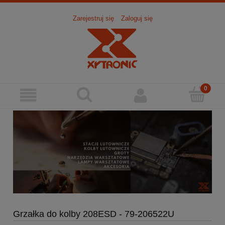
Zarejestruj się
Zaloguj się
Grzałka do kolby 208ESD - 79-206522U