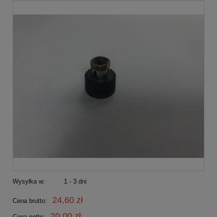
Wysyłka w:
1 - 3 dni
24,60 zł
Cena brutto:
20,00 zł
Cena netto: