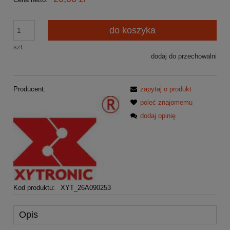
do koszyka
szt.
dodaj do przechowalni
Producent:
zapytaj o produkt
poleć znajomemu
dodaj opinię
Kod produktu:
XYT_26A090253
Opis