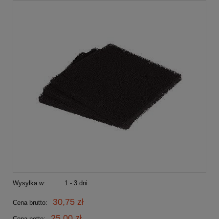
Wysyłka w:
1 - 3 dni
30,75 zł
Cena brutto:
25,00 zł
Cena netto: