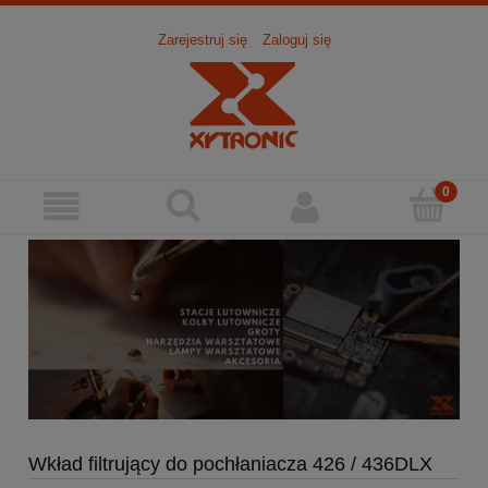
Zarejestruj się
Zaloguj się
Wkład filtrujący do pochłaniacza 426 / 436DLX