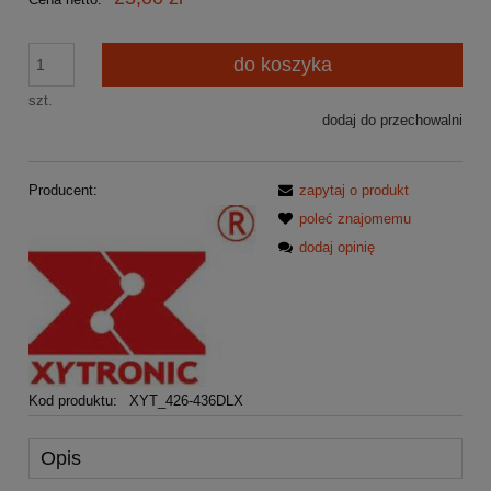
do koszyka
szt.
dodaj do przechowalni
Producent:
zapytaj o produkt
poleć znajomemu
dodaj opinię
Kod produktu:
XYT_426-436DLX
Opis