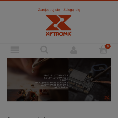
Zarejestruj się
Zaloguj się