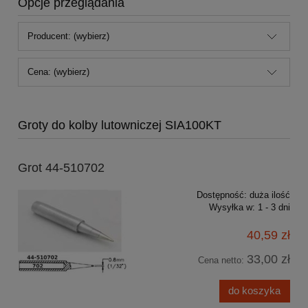
Opcje przeglądania
Producent: (wybierz)
Cena: (wybierz)
Groty do kolby lutowniczej SIA100KT
Grot 44-510702
Dostępność:
duża ilość
Wysyłka w:
1 - 3 dni
40,59 zł
33,00 zł
Cena netto:
do koszyka