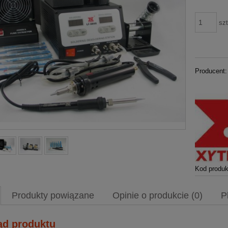
szt
Producent:
Kod produk
Produkty powiązane
Opinie o produkcie (0)
P
ąd produktu