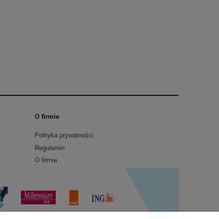
O firmie
Polityka prywatności
Regulamin
O firmie