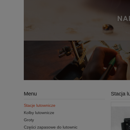
Menu
Stacja 
Stacje lutownicze
Kolby lutownicze
Groty
Części zapasowe do lutownic