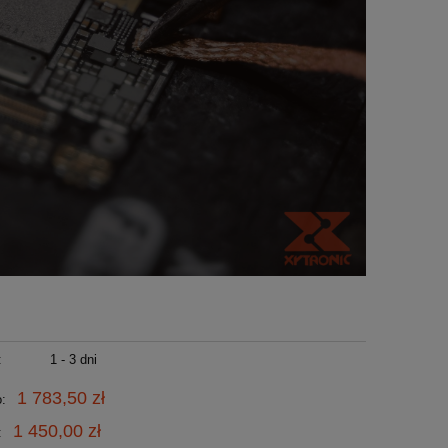
:
1 - 3 dni
1 783,50 zł
o:
1 450,00 zł
: