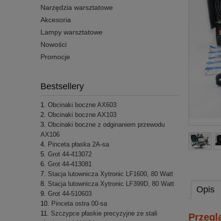
Narzędzia warsztatowe
Akcesoria
Lampy warsztatowe
Nowości
Promocje
Bestsellery
Obcinaki boczne AX603
Obcinaki boczne AX103
Obcinaki boczne z odginaniem przewodu
AX106
Pinceta płaska 2A-sa
Grot 44-413072
Grot 44-413081
Stacja lutownicza Xytronic LF1600, 80 Watt
Stacja lutownicza Xytronic LF399D, 80 Watt
Opis
Grot 44-510603
Pinceta ostra 00-sa
Szczypce płaskie precyzyjne ze stali
Przegl