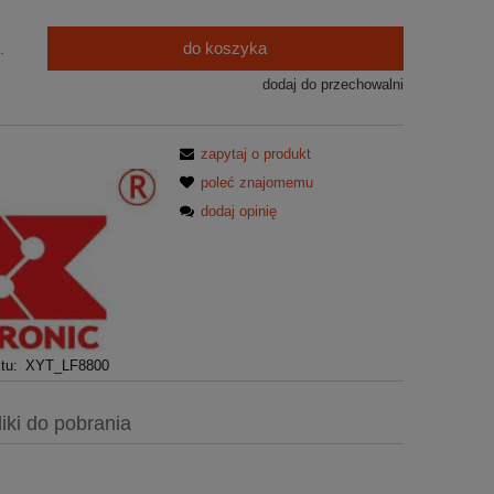
do koszyka
.
dodaj do przechowalni
zapytaj o produkt
poleć znajomemu
dodaj opinię
tu:
XYT_LF8800
liki do pobrania