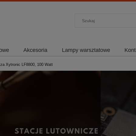
towe
Akcesoria
Lampy warsztatowe
Kont
cza Xytronic LF8800, 100 Watt