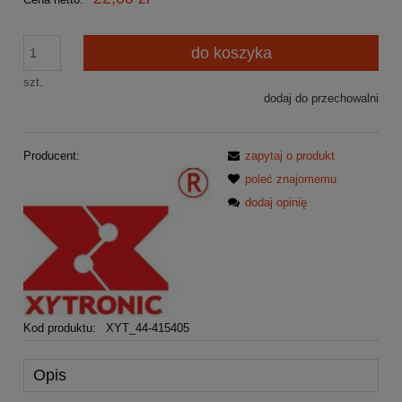
do koszyka
szt.
dodaj do przechowalni
Producent:
zapytaj o produkt
poleć znajomemu
dodaj opinię
Kod produktu:
XYT_44-415405
Opis