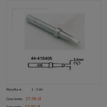
Wysyłka w:
1 - 3 dni
27,06 zł
Cena brutto:
22,00 zł
Cena netto: