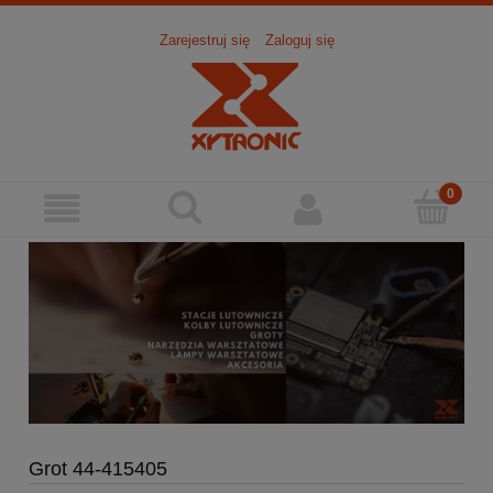
Zarejestruj się
Zaloguj się
Grot 44-415405