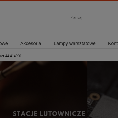
towe
Akcesoria
Lampy warsztatowe
Kont
rot 44-414096