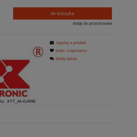
do koszyka
.
dodaj do przechowalni
zapytaj o produkt
poleć znajomemu
dodaj opinię
tu:
XYT_44-414096