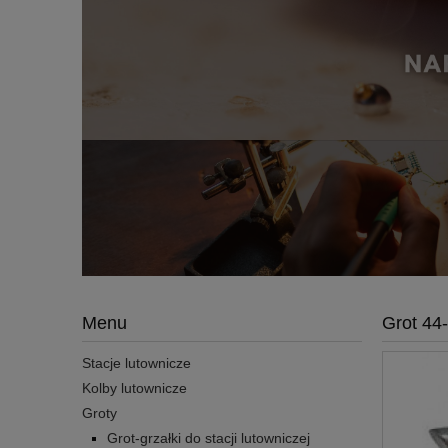
Menu
Grot 44
Stacje lutownicze
Kolby lutownicze
Groty
Grot-grzałki do stacji lutowniczej