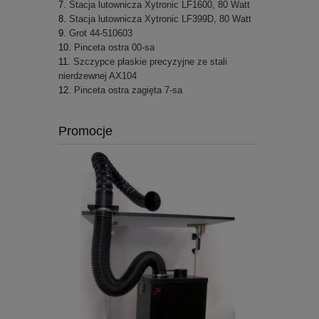
Stacja lutownicza Xytronic LF1600, 80 Watt
Stacja lutownicza Xytronic LF399D, 80 Watt
Grot 44-510603
Pinceta ostra 00-sa
Szczypce płaskie precyzyjne ze stali
nierdzewnej AX104
Pinceta ostra zagięta 7-sa
Promocje