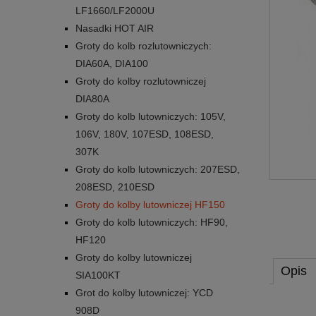
LF1660/LF2000U
Nasadki HOT AIR
Groty do kolb rozlutowniczych:
DIA60A, DIA100
Groty do kolby rozlutowniczej
DIA80A
Groty do kolb lutowniczych: 105V,
106V, 180V, 107ESD, 108ESD,
307K
Groty do kolb lutowniczych: 207ESD,
208ESD, 210ESD
Groty do kolby lutowniczej HF150
Groty do kolb lutowniczych: HF90,
HF120
Groty do kolby lutowniczej
Opis
SIA100KT
Grot do kolby lutowniczej: YCD
908D