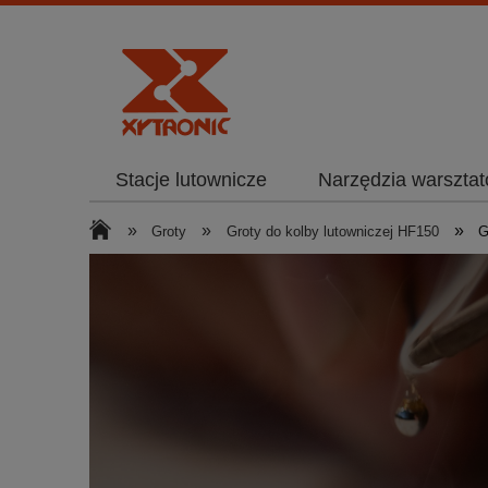
Stacje lutownicze
Narzędzia warszta
»
»
»
Groty
Groty do kolby lutowniczej HF150
G