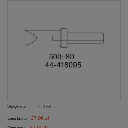
Wysyłka w:
1 - 3 dni
27,06 zł
Cena brutto:
22,00 zł
Cena netto: