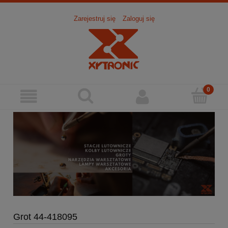
Zarejestruj się
Zaloguj się
Grot 44-418095