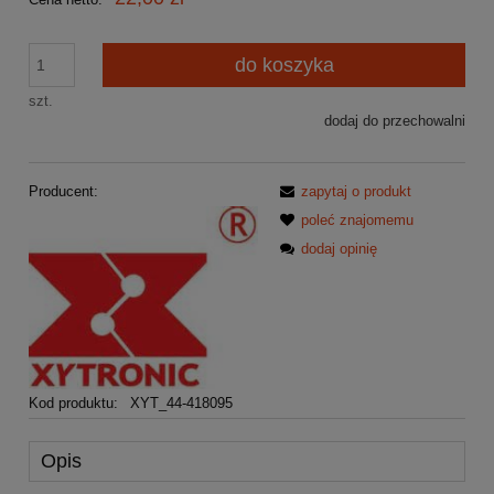
do koszyka
szt.
dodaj do przechowalni
Producent:
zapytaj o produkt
poleć znajomemu
dodaj opinię
Kod produktu:
XYT_44-418095
Opis